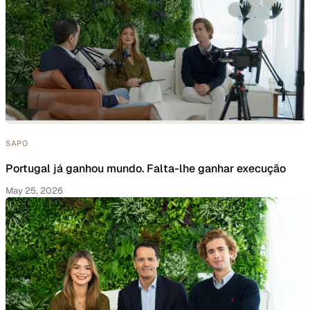
SAPO
Portugal já ganhou mundo. Falta-lhe ganhar execução
May 25, 2026