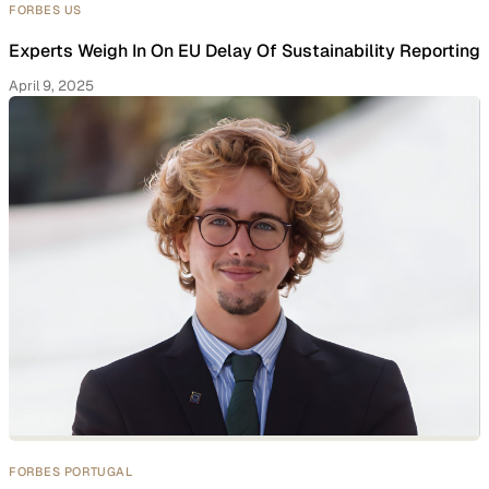
FORBES US
Experts Weigh In On EU Delay Of Sustainability Reporting
April 9, 2025
FORBES PORTUGAL